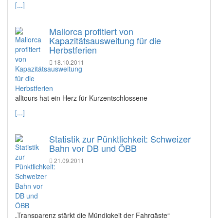
[...]
Mallorca profitiert von
Kapazitätsausweitung für die
Herbstferien
18.10.2011
alltours hat ein Herz für Kurzentschlossene
[...]
Statistik zur Pünktlichkeit: Schweizer
Bahn vor DB und ÖBB
21.09.2011
„Transparenz stärkt die Mündigkeit der Fahrgäste“