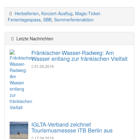
Herbstferien
,
Konzert-Ausflug
,
Magic-Ticket-
Ferientagespass
,
SBB
,
Sommerferienaktion
Letzte Nachrichten
Fränkischer-Wasser-Radweg: Am
Wasser entlang zur fränkischen Vielfalt
01.05.2019
IGLTA-Verband zeichnet
Tourismusmessse ITB Berlin aus
17.04.2019