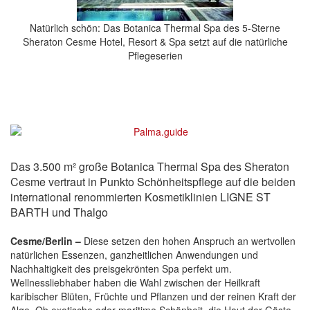
Natürlich schön: Das Botanica Thermal Spa des 5-Sterne
Sheraton Cesme Hotel, Resort & Spa setzt auf die natürliche
Pflegeserien
Das 3.500 m² große Botanica Thermal Spa des Sheraton
Cesme vertraut in Punkto Schönheitspflege auf die beiden
international renommierten Kosmetiklinien LIGNE ST
BARTH und Thalgo
Cesme/Berlin –
Diese setzen den hohen Anspruch an wertvollen
natürlichen Essenzen, ganzheitlichen Anwendungen und
Nachhaltigkeit des preisgekrönten Spa perfekt um.
Wellnessliebhaber haben die Wahl zwischen der Heilkraft
karibischer Blüten, Früchte und Pflanzen und der reinen Kraft der