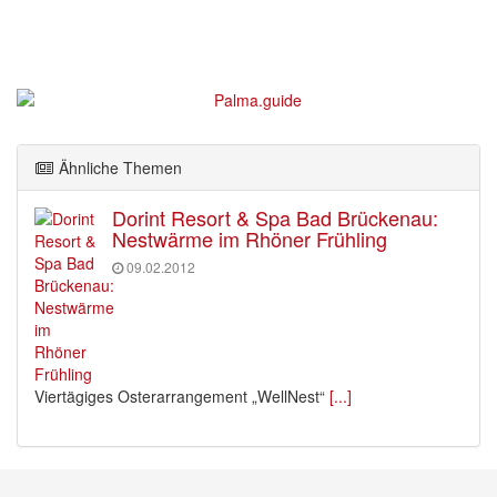
Ähnliche Themen
Dorint Resort & Spa Bad Brückenau:
Nestwärme im Rhöner Frühling
09.02.2012
Viertägiges Osterarrangement „WellNest“
[...]