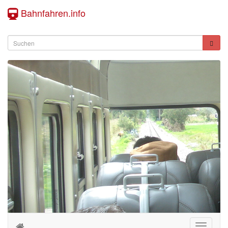
Bahnfahren.info
Toggle