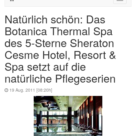
navigati
Natürlich schön: Das
Botanica Thermal Spa
des 5-Sterne Sheraton
Cesme Hotel, Resort &
Spa setzt auf die
natürliche Pflegeserien
19 Aug. 2011 [08:20h]