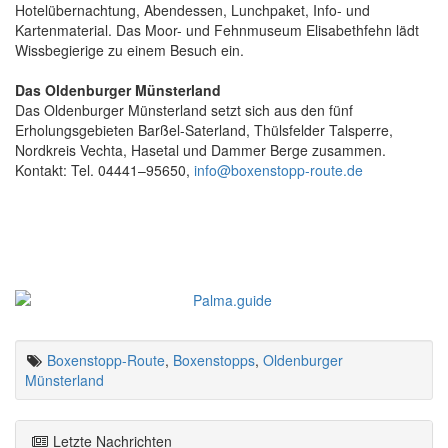
Hotelübernachtung, Abendessen, Lunchpaket, Info- und
Kartenmaterial. Das Moor- und Fehnmuseum Elisabethfehn lädt
Wissbegierige zu einem Besuch ein.
Das Oldenburger Münsterland
Das Oldenburger Münsterland setzt sich aus den fünf
Erholungsgebieten Barßel-Saterland, Thülsfelder Talsperre,
Nordkreis Vechta, Hasetal und Dammer Berge zusammen.
Kontakt: Tel. 04441–95650,
info@boxenstopp-route.de
Boxenstopp-Route
,
Boxenstopps
,
Oldenburger
Münsterland
Letzte Nachrichten