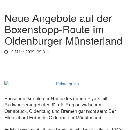
Neue Angebote auf der
Boxenstopp-Route im
Oldenburger Münsterland
19 März 2009 [09:31h]
Passender könnte der Name des neuen Flyers mit
Radwanderangeboten für die Region zwischen
Osnabrück, Oldenburg und Bremen gar nicht sein: Der
Himmel auf Erden im Oldenburger Münsterland.
Es ist ein wahres Radfahreldorado, durch das sich die rund 300