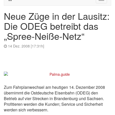
navigati
Neue Züge in der Lausitz:
Die ODEG betreibt das
„Spree-Neiße-Netz“
14 Dez. 2008 [17:31h]
Zum Fahrplanwechsel am heutigen 14. Dezember 2008
übernimmt die Ostdeutsche Eisenbahn (ODEG) den
Betrieb auf vier Strecken in Brandenburg und Sachsen.
Profitieren werden die Kunden; Service und Sicherheit
werden sich verbessern.