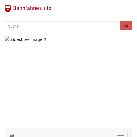
Bahnfahren.info
Toggle