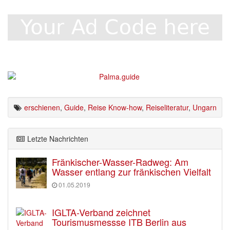
erschienen
,
Guide
,
Reise Know-how
,
Reiseliteratur
,
Ungarn
Letzte Nachrichten
Fränkischer-Wasser-Radweg: Am
Wasser entlang zur fränkischen Vielfalt
01.05.2019
IGLTA-Verband zeichnet
Tourismusmessse ITB Berlin aus