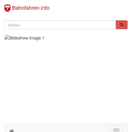
Bahnfahren.info
Toggle