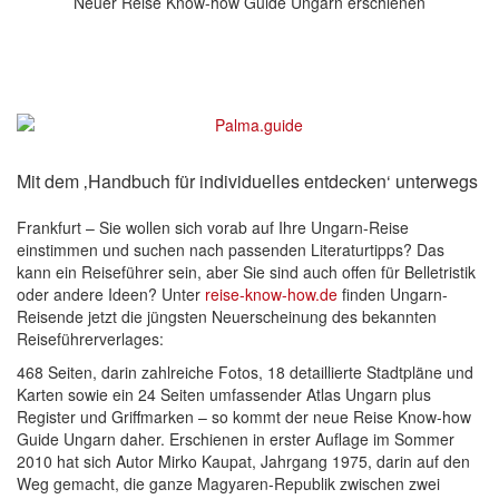
Neuer Reise Know-how Guide Ungarn erschienen
Mit dem ‚Handbuch für individuelles entdecken‘ unterwegs
Frankfurt – Sie wollen sich vorab auf Ihre Ungarn-Reise
einstimmen und suchen nach passenden Literaturtipps? Das
kann ein Reiseführer sein, aber Sie sind auch offen für Belletristik
oder andere Ideen? Unter
reise-know-how.de
finden Ungarn-
Reisende jetzt die jüngsten Neuerscheinung des bekannten
Reiseführerverlages:
468 Seiten, darin zahlreiche Fotos, 18 detaillierte Stadtpläne und
Karten sowie ein 24 Seiten umfassender Atlas Ungarn plus
Register und Griffmarken – so kommt der neue Reise Know-how
Guide Ungarn daher. Erschienen in erster Auflage im Sommer
2010 hat sich Autor Mirko Kaupat, Jahrgang 1975, darin auf den
Weg gemacht, die ganze Magyaren-Republik zwischen zwei