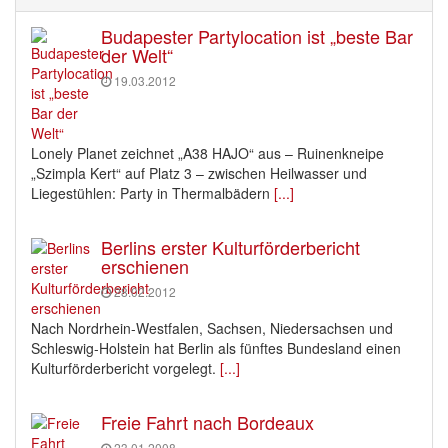
Budapester Partylocation ist „beste Bar
der Welt“
19.03.2012
Lonely Planet zeichnet „A38 HAJO“ aus – Ruinenkneipe
„Szimpla Kert“ auf Platz 3 – zwischen Heilwasser und
Liegestühlen: Party in Thermalbädern
[...]
Berlins erster Kulturförderbericht
erschienen
28.02.2012
Nach Nordrhein-Westfalen, Sachsen, Niedersachsen und
Schleswig-Holstein hat Berlin als fünftes Bundesland einen
Kulturförderbericht vorgelegt.
[...]
Freie Fahrt nach Bordeaux
23.01.2008