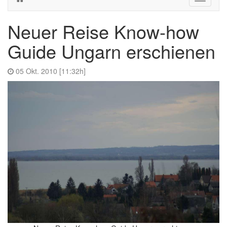
navigati
Neuer Reise Know-how
Guide Ungarn erschienen
05 Okt. 2010 [11:32h]