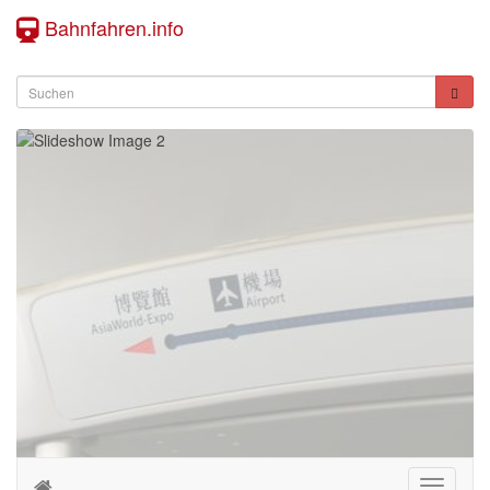
Bahnfahren.info
Toggle