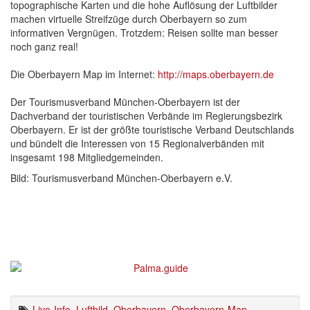
topographische Karten und die hohe Auflösung der Luftbilder
machen virtuelle Streifzüge durch Oberbayern so zum
informativen Vergnügen. Trotzdem: Reisen sollte man besser
noch ganz real!
Die Oberbayern Map im Internet:
http://maps.oberbayern.de
Der Tourismusverband München-Oberbayern ist der
Dachverband der touristischen Verbände im Regierungsbezirk
Oberbayern. Er ist der größte touristische Verband Deutschlands
und bündelt die Interessen von 15 Regionalverbänden mit
insgesamt 198 Mitgliedgemeinden.
Bild: Tourismusverband München-Oberbayern e.V.
Live-Info
,
Luftbild
,
Oberbayern
,
Oberbayern-Map
,