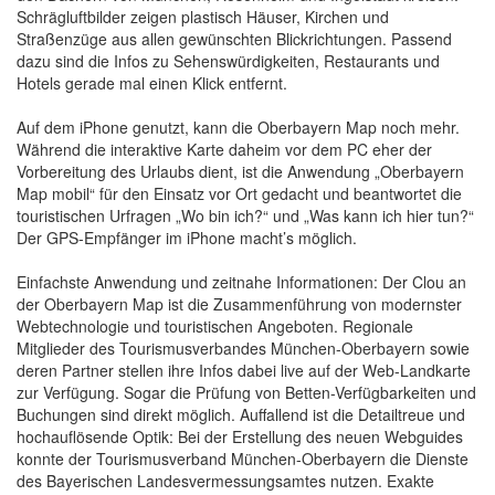
Schrägluftbilder zeigen plastisch Häuser, Kirchen und
Straßenzüge aus allen gewünschten Blickrichtungen. Passend
dazu sind die Infos zu Sehenswürdigkeiten, Restaurants und
Hotels gerade mal einen Klick entfernt.
Auf dem iPhone genutzt, kann die Oberbayern Map noch mehr.
Während die interaktive Karte daheim vor dem PC eher der
Vorbereitung des Urlaubs dient, ist die Anwendung „Oberbayern
Map mobil“ für den Einsatz vor Ort gedacht und beantwortet die
touristischen Urfragen „Wo bin ich?“ und „Was kann ich hier tun?“
Der GPS-Empfänger im iPhone macht’s möglich.
Einfachste Anwendung und zeitnahe Informationen: Der Clou an
der Oberbayern Map ist die Zusammenführung von modernster
Webtechnologie und touristischen Angeboten. Regionale
Mitglieder des Tourismusverbandes München-Oberbayern sowie
deren Partner stellen ihre Infos dabei live auf der Web-Landkarte
zur Verfügung. Sogar die Prüfung von Betten-Verfügbarkeiten und
Buchungen sind direkt möglich. Auffallend ist die Detailtreue und
hochauflösende Optik: Bei der Erstellung des neuen Webguides
konnte der Tourismusverband München-Oberbayern die Dienste
des Bayerischen Landesvermessungsamtes nutzen. Exakte