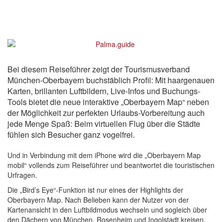
Bei diesem Reiseführer zeigt der Tourismusverband
München-Oberbayern buchstäblich Profil: Mit haargenauen
Karten, brillanten Luftbildern, Live-Infos und Buchungs-
Tools bietet die neue interaktive „Oberbayern Map“ neben
der Möglichkeit zur perfekten Urlaubs-Vorbereitung auch
jede Menge Spaß: Beim virtuellen Flug über die Städte
fühlen sich Besucher ganz vogelfrei.
Und in Verbindung mit dem iPhone wird die „Oberbayern Map
mobil“ vollends zum Reiseführer und beantwortet die touristischen
Urfragen.
Die „Bird’s Eye“-Funktion ist nur eines der Highlights der
Oberbayern Map. Nach Belieben kann der Nutzer von der
Kartenansicht in den Luftbildmodus wechseln und sogleich über
den Dächern von München, Rosenheim und Ingolstadt kreisen.