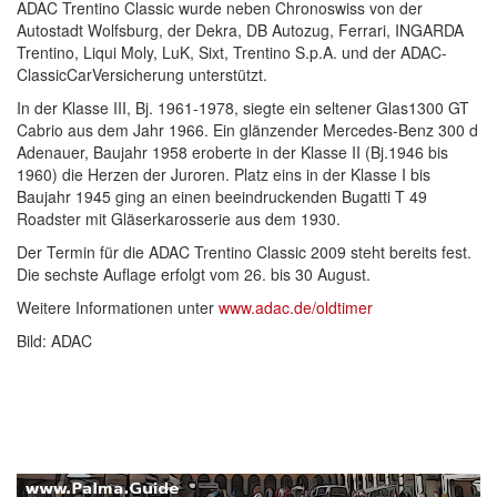
ADAC Trentino Classic wurde neben Chronoswiss von der
Autostadt Wolfsburg, der Dekra, DB Autozug, Ferrari, INGARDA
Trentino, Liqui Moly, LuK, Sixt, Trentino S.p.A. und der ADAC-
ClassicCarVersicherung unterstützt.
In der Klasse III, Bj. 1961-1978, siegte ein seltener Glas1300 GT
Cabrio aus dem Jahr 1966. Ein glänzender Mercedes-Benz 300 d
Adenauer, Baujahr 1958 eroberte in der Klasse II (Bj.1946 bis
1960) die Herzen der Juroren. Platz eins in der Klasse I bis
Baujahr 1945 ging an einen beeindruckenden Bugatti T 49
Roadster mit Gläserkarosserie aus dem 1930.
Der Termin für die ADAC Trentino Classic 2009 steht bereits fest.
Die sechste Auflage erfolgt vom 26. bis 30 August.
Weitere Informationen unter
www.adac.de/oldtimer
Bild: ADAC