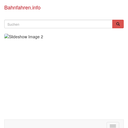
Bahnfahren.info
Toggle