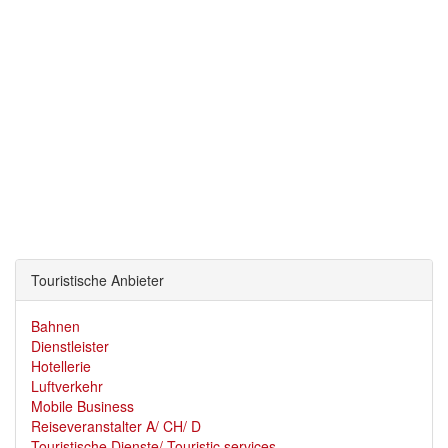
Touristische Anbieter
Bahnen
Dienstleister
Hotellerie
Luftverkehr
Mobile Business
Reiseveranstalter A/ CH/ D
Touristische Dienste/ Touristic services