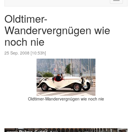
navigati
Oldtimer-
Wandervergnügen wie
noch nie
25 Sep. 2008 [10:53h]
Oldtimer-Wandervergnügen wie noch nie