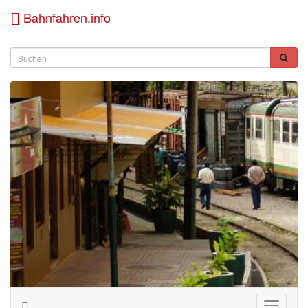
Bahnfahren.info
Toggle