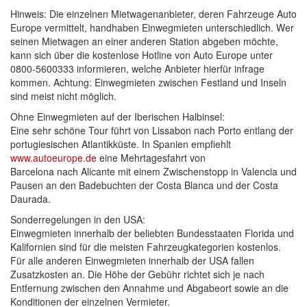
Hinweis: Die einzelnen Mietwagenanbieter, deren Fahrzeuge Auto
Europe vermittelt, handhaben Einwegmieten unterschiedlich. Wer
seinen Mietwagen an einer anderen Station abgeben möchte,
kann sich über die kostenlose Hotline von Auto Europe unter
0800-5600333 informieren, welche Anbieter hierfür infrage
kommen. Achtung: Einwegmieten zwischen Festland und Inseln
sind meist nicht möglich.
Ohne Einwegmieten auf der Iberischen Halbinsel:
Eine sehr schöne Tour führt von Lissabon nach Porto entlang der
portugiesischen Atlantikküste. In Spanien empfiehlt
www.autoeurope.de
eine Mehrtagesfahrt von
Barcelona nach Alicante mit einem Zwischenstopp in Valencia und
Pausen an den Badebuchten der Costa Blanca und der Costa
Daurada.
Sonderregelungen in den USA:
Einwegmieten innerhalb der beliebten Bundesstaaten Florida und
Kalifornien sind für die meisten Fahrzeugkategorien kostenlos.
Für alle anderen Einwegmieten innerhalb der USA fallen
Zusatzkosten an. Die Höhe der Gebühr richtet sich je nach
Entfernung zwischen den Annahme und Abgabeort sowie an die
Konditionen der einzelnen Vermieter.