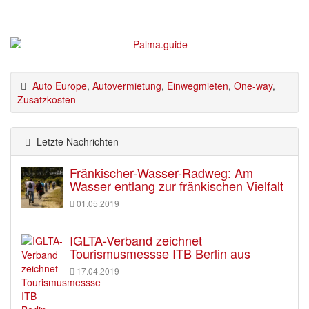
Auto Europe
,
Autovermietung
,
Einwegmieten
,
One-way
,
Zusatzkosten
Letzte Nachrichten
Fränkischer-Wasser-Radweg: Am
Wasser entlang zur fränkischen Vielfalt
01.05.2019
IGLTA-Verband zeichnet
Tourismusmessse ITB Berlin aus
17.04.2019