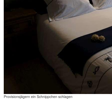
Provisionsjägern ein Schnippchen schlagen