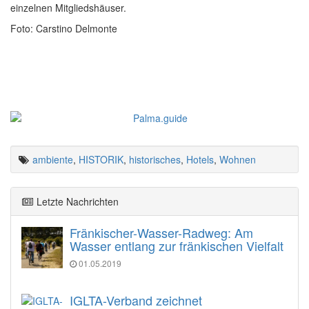
einzelnen Mitgliedshäuser.
Foto: Carstino Delmonte
ambiente
,
HISTORIK
,
historisches
,
Hotels
,
Wohnen
Letzte Nachrichten
Fränkischer-Wasser-Radweg: Am
Wasser entlang zur fränkischen Vielfalt
01.05.2019
IGLTA-Verband zeichnet