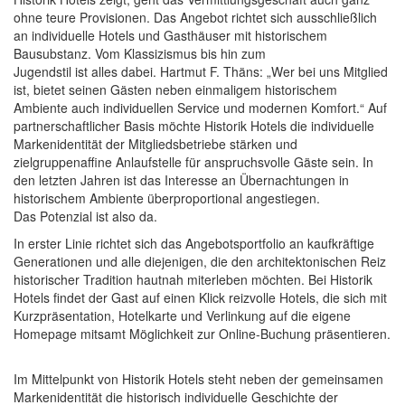
ohne teure Provisionen. Das Angebot richtet sich ausschließlich
an individuelle Hotels und Gasthäuser mit historischem
Bausubstanz. Vom Klassizismus bis hin zum
Jugendstil ist alles dabei. Hartmut F. Thäns: „Wer bei uns Mitglied
ist, bietet seinen Gästen neben einmaligem historischem
Ambiente auch individuellen Service und modernen Komfort.“ Auf
partnerschaftlicher Basis möchte Historik Hotels die individuelle
Markenidentität der Mitgliedsbetriebe stärken und
zielgruppenaffine Anlaufstelle für anspruchsvolle Gäste sein. In
den letzten Jahren ist das Interesse an Übernachtungen in
historischem Ambiente überproportional angestiegen.
Das Potenzial ist also da.
In erster Linie richtet sich das Angebotsportfolio an kaufkräftige
Generationen und alle diejenigen, die den architektonischen Reiz
historischer Tradition hautnah miterleben möchten. Bei Historik
Hotels findet der Gast auf einen Klick reizvolle Hotels, die sich mit
Kurzpräsentation, Hotelkarte und Verlinkung auf die eigene
Homepage mitsamt Möglichkeit zur Online-Buchung präsentieren.
Im Mittelpunkt von Historik Hotels steht neben der gemeinsamen
Markenidentität die historisch individuelle Geschichte der