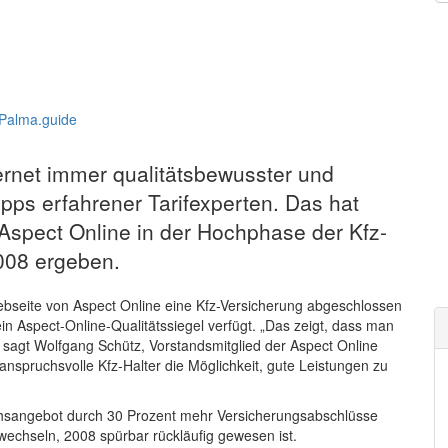
rnet immer qualitätsbewusster und
ipps erfahrener Tarifexperten. Das hat
 Aspect Online in der Hochphase der Kfz-
008 ergeben.
bseite von Aspect Online eine Kfz-Versicherung abgeschlossen
ein Aspect-Online-Qualitätssiegel verfügt. „Das zeigt, dass man
, sagt Wolfgang Schütz, Vorstandsmitglied der Aspect Online
nspruchsvolle Kfz-Halter die Möglichkeit, gute Leistungen zu
chsangebot durch 30 Prozent mehr Versicherungsabschlüsse
 wechseln, 2008 spürbar rückläufig gewesen ist.