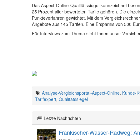
Das Aspect-Online-Qualitätssiegel kennzeichnet besond
25 Prozent aller bewerteten Tarife gehören. Die einz
Punkteverfahren gewichtet. Mit dem Vergleichsrechne
Angebote aus 145 Tarifen. Eine Ersparnis von 500 Euro
Für Interviews zum Thema steht Ihnen unser Versiche
Analyse-Vergleichsportal-Aspect-Online
,
Kunde-Kf
Tarifexpert
,
Qualitätssiegel
Letzte Nachrichten
Fränkischer-Wasser-Radweg: Am 