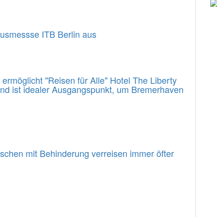
usmessse ITB Berlin aus
rmöglicht "Reisen für Alle" Hotel The Liberty
 und ist idealer Ausgangspunkt, um Bremerhaven
enschen mit Behinderung verreisen immer öfter