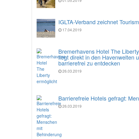
01.05.2019
IGLTA-Verband zeichnet Tourism
17.04.2019
Bremerhavens Hotel The Liberty e
liegt direkt in den Havenwelten
barrierefrei zu entdecken
26.03.2019
Barrierefreie Hotels gefragt: M
26.03.2019