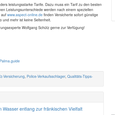
ers leistungsstarke Tarife. Dazu muss ein Tarif zu den besten
elnen Leistungsunterschiede werden nach einem speziellen
r auf
www.aspect-online.de
finden Versicherte sofort günstige
 und mehr ist keine Seltenheit.
rungsexperte Wolfgang Schütz gerne zur Verfügung!
z-Versicherung
,
Police-Verkaufsschlager
,
Qualitäts-Tipps-
Wasser entlang zur fränkischen Vielfalt