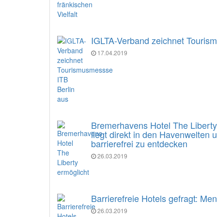
IGLTA-Verband zeichnet Tourism
17.04.2019
Bremerhavens Hotel The Liberty e
liegt direkt in den Havenwelten
barrierefrei zu entdecken
26.03.2019
Barrierefreie Hotels gefragt: M
26.03.2019