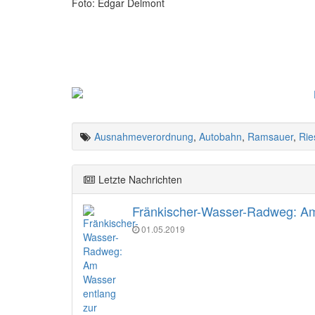
Foto: Edgar Delmont
Ausnahmeverordnung
,
Autobahn
,
Ramsauer
,
Rie
Letzte Nachrichten
Fränkischer-Wasser-Radweg: Am 
01.05.2019