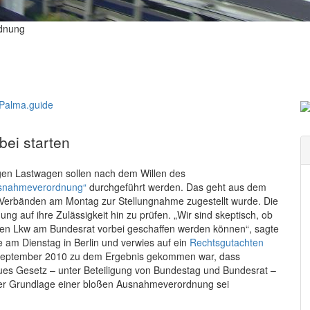
dnung
bei starten
angen Lastwagen sollen nach dem Willen des
snahmeverordnung“
durchgeführt werden. Das geht aus dem
 Verbänden am Montag zur Stellungnahme zugestellt wurde. Die
g auf ihre Zulässigkeit hin zu prüfen. „Wir sind skeptisch, ob
ngen Lkw am Bundesrat vorbei geschaffen werden können“, sagte
e am Dienstag in Berlin und verwies auf ein
Rechtsgutachten
 September 2010 zu dem Ergebnis gekommen war, dass
ues Gesetz – unter Beteiligung von Bundestag und Bundesrat –
der Grundlage einer bloßen Ausnahmeverordnung sei