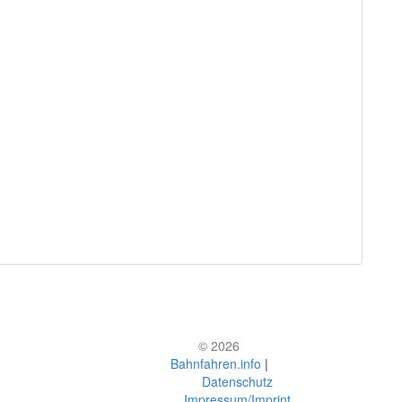
© 2026
Bahnfahren.info
|
Datenschutz
Impressum/Imprint