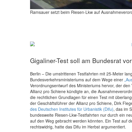
Ramsauer setzt beim Riesen-Lkw auf Ausnahmeveror
Gigaliner-Test soll am Bundesrat vor
Berlin – Die umstrittenen Testfahrten mit 25-Meter l
Bundesverkehrsministeriums auf dem Wege einer
„Au
Verordnungsentwurf des Ministeriums hervor, der den
Allianz pro Schiene kündigte an, die Ausnahmeverordnun
die rechtlichen Grundlagen für einen Test mit überla
der Geschäftsführer der Allianz pro Schiene, Dirk Fleg
des Deutschen Institutes für Urbanistik (Difu)
, das im
bundesweite Riesen-Lkw-Testfahrten nur durch ein ne
auf den Weg gebracht werden könnten. Ein Test auf 
rechtswidrig, hatte das Difu im Herbst argumentiert.