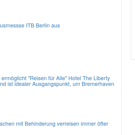
usmessse ITB Berlin aus
rmöglicht "Reisen für Alle" Hotel The Liberty
 und ist idealer Ausgangspunkt, um Bremerhaven
enschen mit Behinderung verreisen immer öfter