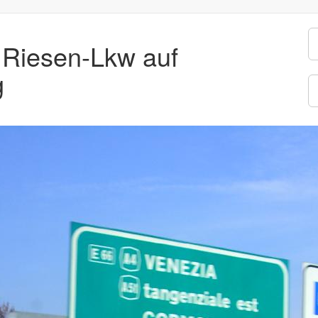
 Riesen-Lkw auf
g