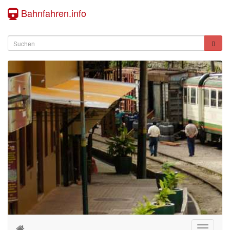
Bahnfahren.info
Toggle