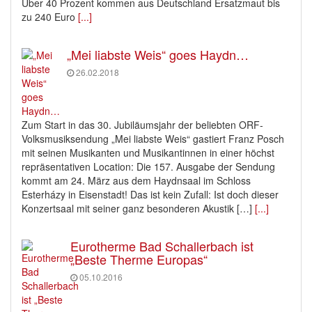
Über 40 Prozent kommen aus Deutschland Ersatzmaut bis
zu 240 Euro
[...]
„Mei liabste Weis“ goes Haydn…
26.02.2018
Zum Start in das 30. Jubiläumsjahr der beliebten ORF-
Volksmusiksendung „Mei liabste Weis“ gastiert Franz Posch
mit seinen Musikanten und Musikantinnen in einer höchst
repräsentativen Location: Die 157. Ausgabe der Sendung
kommt am 24. März aus dem Haydnsaal im Schloss
Esterházy in Eisenstadt! Das ist kein Zufall: Ist doch dieser
Konzertsaal mit seiner ganz besonderen Akustik […]
[...]
Eurotherme Bad Schallerbach ist
„Beste Therme Europas“
05.10.2016