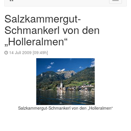
navigati
Salzkammergut-
Schmankerl von den
„Holleralmen“
14 Juli 2009 [09:49h]
Salzkammergut-Schmankerl von den „Holleralmen“