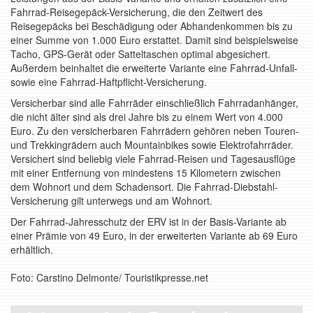
Fahrrad-Reisegepäck-Versicherung, die den Zeitwert des
Reisegepäcks bei Beschädigung oder Abhandenkommen bis zu
einer Summe von 1.000 Euro erstattet. Damit sind beispielsweise
Tacho, GPS-Gerät oder Satteltaschen optimal abgesichert.
Außerdem beinhaltet die erweiterte Variante eine Fahrrad-Unfall-
sowie eine Fahrrad-Haftpflicht-Versicherung.
Versicherbar sind alle Fahrräder einschließlich Fahrradanhänger,
die nicht älter sind als drei Jahre bis zu einem Wert von 4.000
Euro. Zu den versicherbaren Fahrrädern gehören neben Touren-
und Trekkingrädern auch Mountainbikes sowie Elektrofahrräder.
Versichert sind beliebig viele Fahrrad-Reisen und Tagesausflüge
mit einer Entfernung von mindestens 15 Kilometern zwischen
dem Wohnort und dem Schadensort. Die Fahrrad-Diebstahl-
Versicherung gilt unterwegs und am Wohnort.
Der Fahrrad-Jahresschutz der ERV ist in der Basis-Variante ab
einer Prämie von 49 Euro, in der erweiterten Variante ab 69 Euro
erhältlich.
Foto: Carstino Delmonte/ Touristikpresse.net