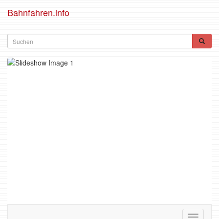
Bahnfahren.info
Toggle