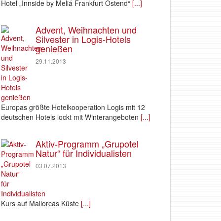
Hotel „Innside by Meliá Frankfurt Ostend“
[...]
Advent, Weihnachten und
Silvester in Logis-Hotels
genießen
29.11.2013
Europas größte Hotelkooperation Logis mit 12
deutschen Hotels lockt mit Winterangeboten
[...]
Aktiv-Programm „Grupotel
Natur“ für Individualisten
03.07.2013
Kurs auf Mallorcas Küste
[...]