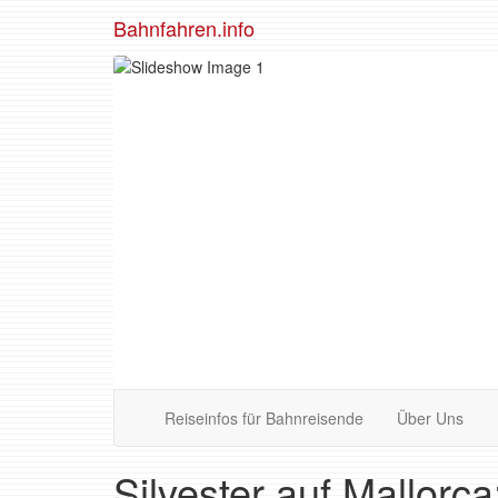
Bahnfahren.info
Reiseinfos für Bahnreisende
Über Uns
Silvester auf Mallorc