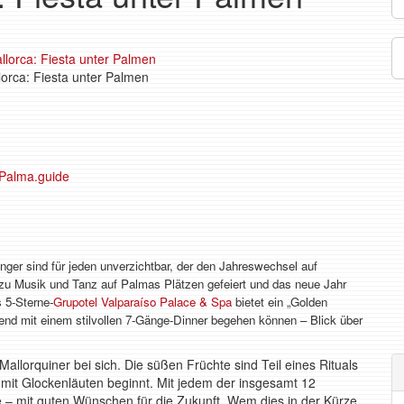
llorca: Fiesta unter Palmen
ger sind für jeden unverzichtbar, der den Jahreswechsel auf
 zu Musik und Tanz auf Palmas Plätzen gefeiert und das neue Jahr
 5-Sterne-
Grupotel Valparaíso Palace & Spa
bietet ein „Golden
end mit einem stilvollen 7-Gänge-Dinner begehen können – Blick über
allorquiner bei sich. Die süßen Früchte sind Teil eines Rituals
mit Glockenläuten beginnt. Mit jedem der insgesamt 12
– mit guten Wünschen für die Zukunft. Wem dies in der Kürze