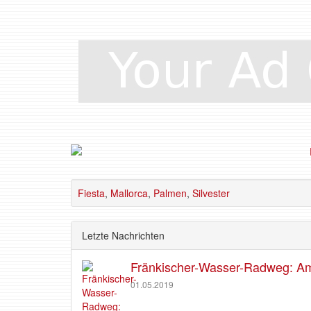
Fiesta
,
Mallorca
,
Palmen
,
Silvester
Letzte Nachrichten
Fränkischer-Wasser-Radweg: Am 
01.05.2019