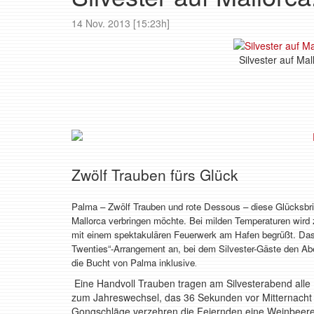
14 Nov. 2013 [15:23h]
Silvester auf Ma
Zwölf Trauben fürs Glück
Palma – Zwölf Trauben und rote Dessous – diese Glücksbrin
Mallorca verbringen möchte. Bei milden Temperaturen wird
mit einem spektakulären Feuerwerk am Hafen begrüßt. Das
Twenties“-Arrangement an, bei dem Silvester-Gäste den Ab
die Bucht von Palma inklusive
.
Eine Handvoll Trauben tragen am Silvesterabend alle M
zum Jahreswechsel, das 36 Sekunden vor Mitternacht 
Gongschläge verzehren die Feiernden eine Weinbeere 