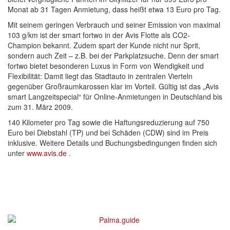
Monat ab 31 Tagen Anmietung, dass heißt etwa 13 Euro pro Tag.
Mit seinem geringen Verbrauch und seiner Emission von maximal
103 g/km ist der smart fortwo in der Avis Flotte als CO2-
Champion bekannt. Zudem spart der Kunde nicht nur Sprit,
sondern auch Zeit – z.B. bei der Parkplatzsuche. Denn der smart
fortwo bietet besonderen Luxus in Form von Wendigkeit und
Flexibilität: Damit liegt das Stadtauto in zentralen Vierteln
gegenüber Großraumkarossen klar im Vorteil. Gültig ist das „Avis
smart Langzeitspecial“ für Online-Anmietungen in Deutschland bis
zum 31. März 2009.
140 Kilometer pro Tag sowie die Haftungsreduzierung auf 750
Euro bei Diebstahl (TP) und bei Schäden (CDW) sind im Preis
inklusive. Weitere Details und Buchungsbedingungen finden sich
unter
www.avis.de
.