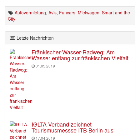
Autovermietung
,
Avis
,
Funcars
,
Mietwagen
,
Smart and the
City
Letzte Nachrichten
Fränkischer-Wasser-Radweg: Am
Wasser entlang zur fränkischen Vielfalt
01.05.2019
IGLTA-Verband zeichnet
Tourismusmessse ITB Berlin aus
17.04.2019