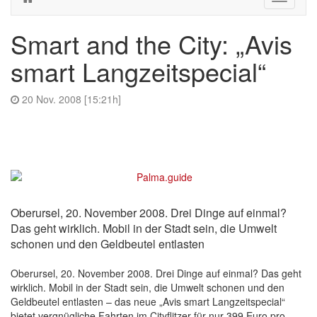
navigati
Smart and the City: „Avis
smart Langzeitspecial“
20 Nov. 2008 [15:21h]
Oberursel, 20. November 2008. Drei Dinge auf einmal?
Das geht wirklich. Mobil in der Stadt sein, die Umwelt
schonen und den Geldbeutel entlasten
Oberursel, 20. November 2008. Drei Dinge auf einmal? Das geht
wirklich. Mobil in der Stadt sein, die Umwelt schonen und den
Geldbeutel entlasten – das neue „Avis smart Langzeitspecial“
bietet vergnügliche Fahrten im Cityflitzer für nur 399 Euro pro