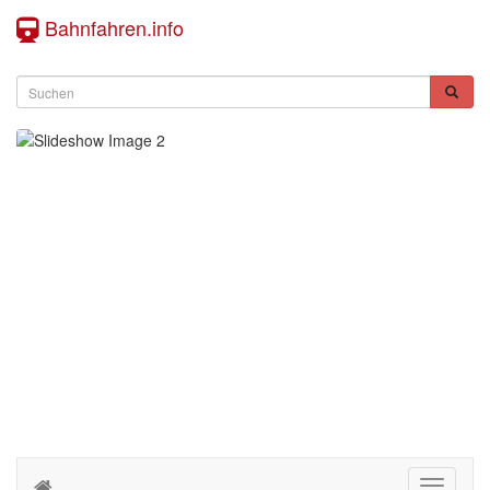
Bahnfahren.info
Toggle