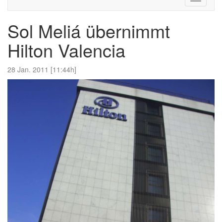
navigati
Sol Meliá übernimmt
Hilton Valencia
28 Jan. 2011 [11:44h]