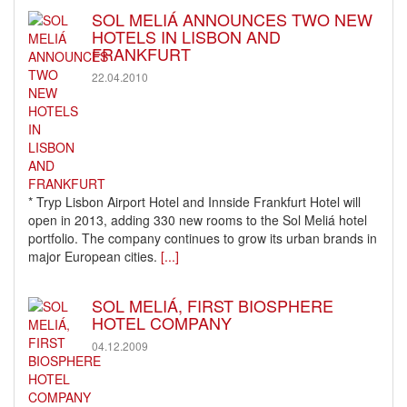
SOL MELIÁ ANNOUNCES TWO NEW
HOTELS IN LISBON AND
FRANKFURT
22.04.2010
* Tryp Lisbon Airport Hotel and Innside Frankfurt Hotel will
open in 2013, adding 330 new rooms to the Sol Meliá hotel
portfolio. The company continues to grow its urban brands in
major European cities.
[...]
SOL MELIÁ, FIRST BIOSPHERE
HOTEL COMPANY
04.12.2009