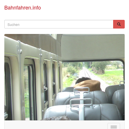
Bahnfahren.info
Toggle