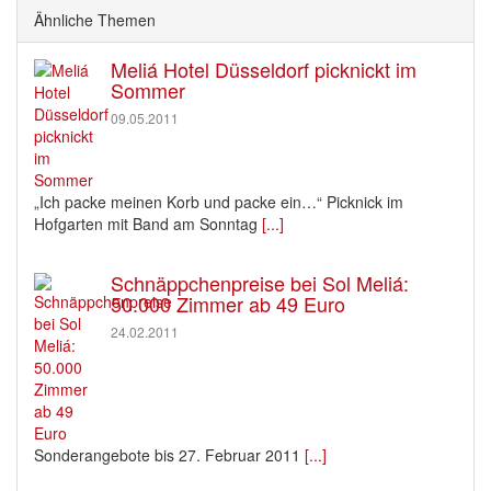
Ähnliche Themen
Meliá Hotel Düsseldorf picknickt im
Sommer
09.05.2011
„Ich packe meinen Korb und packe ein…“ Picknick im
Hofgarten mit Band am Sonntag
[...]
Schnäppchenpreise bei Sol Meliá:
50.000 Zimmer ab 49 Euro
24.02.2011
Sonderangebote bis 27. Februar 2011
[...]