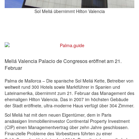
Sol Meliá übernimmt Hilton Valencia
Meliá Valencia Palacio de Congresos eröffnet am 21.
Februar
Palma de Mallorca – Die spanische Sol Meliá Kette, Betreiber von
weltweit rund 300 Hotels sowie Marktführer in Spanien und
Lateinamerika, übernimmt zum 21. Februar das Mana­gement des
ehemaligen Hilton Valencia. Das in 2007 im höchsten Gebäude
der Stadt eröffnete, ultra-moderne Haus verfügt über 304 Zimmer.
Sol Meliá hat mit dem neuen Eigentümer, dem in Paris
ansässigen Immobilieninvestor Continental Property Investment
(CIP) einen Management­vertrag über zehn Jahre geschlossen.
Finan­zielle Probleme des Vorbesitzers führten zu einer