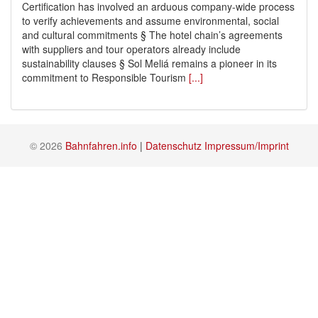
Certification has involved an arduous company-wide process
to verify achievements and assume environmental, social
and cultural commitments § The hotel chain’s agreements
with suppliers and tour operators already include
sustainability clauses § Sol Meliá remains a pioneer in its
commitment to Responsible Tourism
[...]
© 2026
Bahnfahren.info
|
Datenschutz
Impressum/Imprint