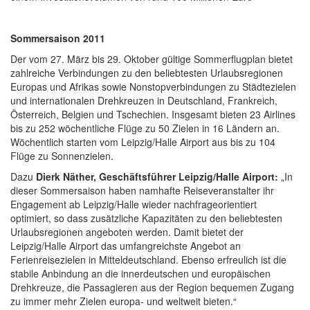
Sommersaison 2011
Der vom 27. März bis 29. Oktober gültige Sommerflugplan bietet
zahlreiche Verbindungen zu den beliebtesten Urlaubsregionen
Europas und Afrikas sowie Nonstopverbindungen zu Städtezielen
und internationalen Drehkreuzen in Deutschland, Frankreich,
Österreich, Belgien und Tschechien. Insgesamt bieten 23 Airlines
bis zu 252 wöchentliche Flüge zu 50 Zielen in 16 Ländern an.
Wöchentlich starten vom Leipzig/Halle Airport aus bis zu 104
Flüge zu Sonnenzielen.
Dazu
Dierk Näther, Geschäftsführer Leipzig/Halle Airport:
„In
dieser Sommersaison haben namhafte Reiseveranstalter ihr
Engagement ab Leipzig/Halle wieder nachfrageorientiert
optimiert, so dass zusätzliche Kapazitäten zu den beliebtesten
Urlaubsregionen angeboten werden. Damit bietet der
Leipzig/Halle Airport das umfangreichste Angebot an
Ferienreisezielen in Mitteldeutschland. Ebenso erfreulich ist die
stabile Anbindung an die innerdeutschen und europäischen
Drehkreuze, die Passagieren aus der Region bequemen Zugang
zu immer mehr Zielen europa- und weltweit bieten.“