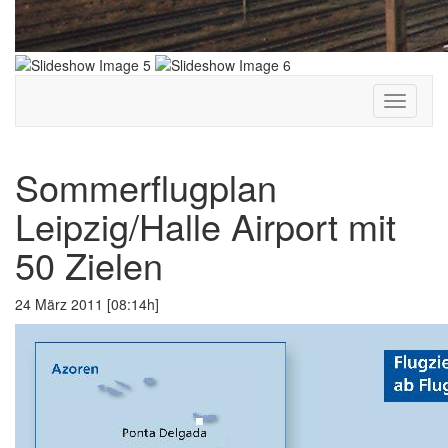
Toggle
navigati
Sommerflugplan
Leipzig/Halle Airport mit
50 Zielen
24 März 2011 [08:14h]