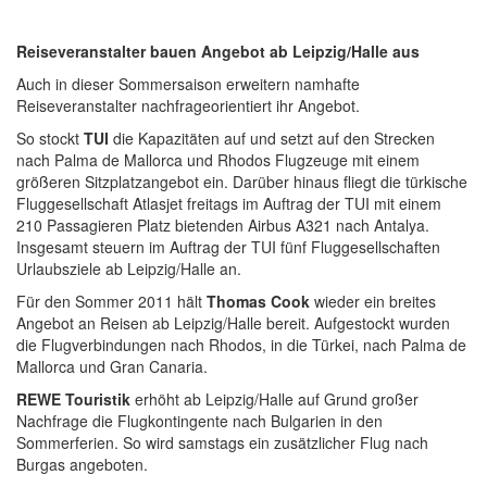
Reiseveranstalter bauen Angebot ab Leipzig/Halle aus
Auch in dieser Sommersaison erweitern namhafte
Reiseveranstalter nachfrageorientiert ihr Angebot.
So stockt
TUI
die Kapazitäten auf und setzt auf den Strecken
nach Palma de Mallorca und Rhodos Flugzeuge mit einem
größeren Sitzplatzangebot ein. Darüber hinaus fliegt die türkische
Fluggesellschaft Atlasjet freitags im Auftrag der TUI mit einem
210 Passagieren Platz bietenden Airbus A321 nach Antalya.
Insgesamt steuern im Auftrag der TUI fünf Fluggesellschaften
Urlaubsziele ab Leipzig/Halle an.
Für den Sommer 2011 hält
Thomas Cook
wieder ein breites
Angebot an Reisen ab Leipzig/Halle bereit. Aufgestockt wurden
die Flugverbindungen nach Rhodos, in die Türkei, nach Palma de
Mallorca und Gran Canaria.
REWE Touristik
erhöht ab Leipzig/Halle auf Grund großer
Nachfrage die Flugkontingente nach Bulgarien in den
Sommerferien. So wird samstags ein zusätzlicher Flug nach
Burgas angeboten.