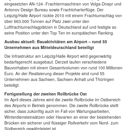
eingesetzten AN-124 -Frachtermaschinen von Volga-Dnepr und
Antonov Design Bureau sowie Frachtcharterflüge. Der
Leipzig/Halle Airport rückte 2010 mit einem Frachtumschlag von
über 663.000 Tonnen auf Platz zwei unter den
Luftfrachtumschlagplätzen in Deutschland auf und festigte so
seine Position unter den Top Ten im europäischen Ranking.
Ausbau aktuell: Bauaktivitäten am Airport – rund 55
Unternehmen aus Mitteldeutschland beteiligt
Die Infrastruktur am Leipzig/Halle Airport wird gegenwärtig
bedarfsgerecht ausgebaut. Derzeit laufen verschiedene
Bauvorhaben mit einem Gesamtvolumen von rund 100 Millionen
Euro. An der Realisierung dieser Projekte sind rund 55
Unternehmen aus Sachsen, Sachsen-Anhalt und Thüringen
beteiligt.
Fertigstellung der zweiten Rollbrücke Ost
Im April dieses Jahres wird die zweite Rollbrücke im Ostbereich
des Airports in Betrieb genommen. Die zweite Rollbrücke stellt
sicher, dass zukünftig auch im Fall von Wartungsarbeiten,
Winterdiensteinsätzen oder Havarien an einer der bestehenden
Brücken ein sicherer und flüssiger Rollverkehr vom Nord- zum
Südbereich gewährleistet ist.