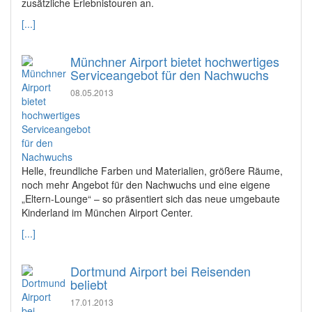
zusätzliche Erlebnistouren an.
[...]
Münchner Airport bietet hochwertiges
Serviceangebot für den Nachwuchs
08.05.2013
Helle, freundliche Farben und Materialien, größere Räume,
noch mehr Angebot für den Nachwuchs und eine eigene
„Eltern-Lounge“ – so präsentiert sich das neue umgebaute
Kinderland im München Airport Center.
[...]
Dortmund Airport bei Reisenden
beliebt
17.01.2013