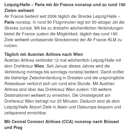
Leipzig/Halle – Paris mit Air France nonstop und zu rund 190
Zielen weltweit
Air France bedient seit 2006 täglich die Strecke Leipzig/Halle –
Paris
nonstop. In rund 90 Flugminuten legt ein 50-sitziger Jet die
Strecke zurück. Mit bis zu dreizehn wöchentlichen Verbindungen
bietet Air France zudem die Möglichkeit, täglich das rund 190
Ziele weltweit umfassende Streckennetz der Air France-KLM zu
nutzen.
Täglich mit Austrian Airlines nach Wien
Austrian Airlines verbindet 12-mal wöchentlich Leipzig/Halle mit
dem Drehkreuz
Wien
. Seit Januar dieses Jahres wird die
Verbindung montags bis sonntags nonstop bedient. Damit entfiel
die bisherige Zwischenlandung in Dresden und die ursprüngliche
Reisedauer verkürzt sich um rund eine Stunde. Mit Austrian
Airlines sind über das Drehkreuz Wien zudem 130 weitere
Destinationen weltweit zu erreichen. Die Umsteigezeit am
Drehkreuz Wien beträgt nur 25 Minuten. Dadurch sind ab dem
Leipzig/Halle Airport Ziele in Asien und Osteuropa bequem und
zeitsparend erreichbar.
Mit Central Connect Airlines (CCA) nonstop nach Brüssel
und Prag