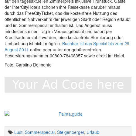
auf den tagesaktuellen Zimmerpreis inklusive Frühstück. Gäste
der InterCityHotels schonen ihre Reisekasse darüber hinaus
durch das FreeCityTicket, das die kostenfreie Nutzung des
öffentlichen Nahverkehrs der jeweiligen Stadt oder Region erlaubt
und im Sommerspecial enthalten ist. Das Angebot muss
mindestens einen Tag im Voraus gebucht und sofort per
Kreditkarte bezahlt werden, eine kostenfreie Stornierung oder
Umbuchung ist nicht möglich.
Buchbar ist das Special bis zum 29.
August 2011
online oder unter der gebührenfreien
Reservierungsnummer 00800-78468357 sowie direkt im Hotel.
Foto: Carstino Delmonte
Lust
,
Sommerspecial
,
Steigenberger
,
Urlaub