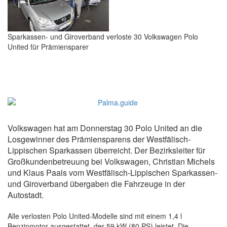
Sparkassen- und Giroverband verloste 30 Volkswagen Polo
United für Prämiensparer
Volkswagen hat am Donnerstag 30 Polo United an die
Losgewinner des Prämiensparens der Westfälisch-
Lippischen Sparkassen überreicht. Der Bezirksleiter für
Großkundenbetreuung bei Volkswagen, Christian Michels
und Klaus Paals vom Westfälisch-Lippischen Sparkassen-
und Giroverband übergaben die Fahrzeuge in der
Autostadt.
Alle verlosten Polo United-Modelle sind mit einem 1,4 l
Benzinmotor ausgestattet, der 59 kW (80 PS) leistet. Die