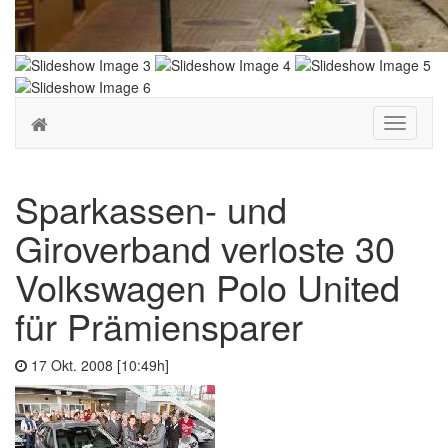
Toggle
navigati
Sparkassen- und
Giroverband verloste 30
Volkswagen Polo United
für Prämiensparer
17 Okt. 2008 [10:49h]