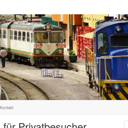
Kontakt
n für Privatbesucher