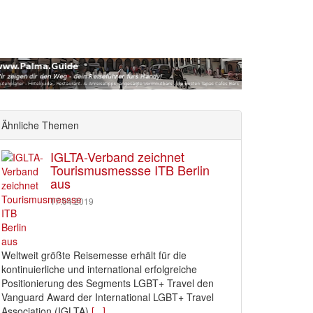
Ähnliche Themen
IGLTA-Verband zeichnet
Tourismusmessse ITB Berlin
aus
17.04.2019
Weltweit größte Reisemesse erhält für die
kontinuierliche und international erfolgreiche
Positionierung des Segments LGBT+ Travel den
Vanguard Award der International LGBT+ Travel
Association (IGLTA)
[...]