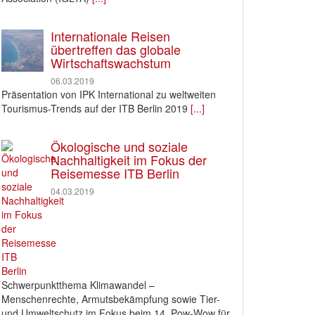
Internationale Reisen
übertreffen das globale
Wirtschaftswachstum
06.03.2019
Präsentation von IPK International zu weltweiten
Tourismus-Trends auf der ITB Berlin 2019
[...]
Ökologische und soziale
Nachhaltigkeit im Fokus der
Reisemesse ITB Berlin
04.03.2019
Schwerpunktthema Klimawandel –
Menschenrechte, Armutsbekämpfung sowie Tier-
und Umweltschutz im Fokus beim 14. Pow-Wow für