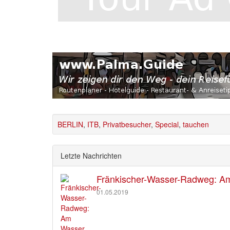
BERLIN
,
ITB
,
Privatbesucher
,
Special
,
tauchen
Letzte Nachrichten
Fränkischer-Wasser-Radweg: Am 
01.05.2019