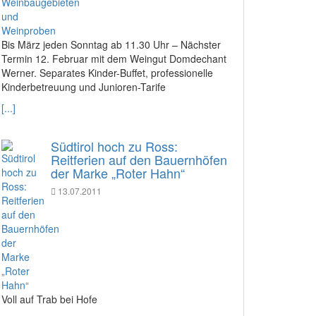
Bis März jeden Sonntag ab 11.30 Uhr – Nächster
Termin 12. Februar mit dem Weingut Domdechant
Werner. Separates Kinder-Buffet, professionelle
Kinderbetreuung und Junioren-Tarife
[...]
Südtirol hoch zu Ross:
Reitferien auf den Bauernhöfen
der Marke „Roter Hahn“
13.07.2011
Voll auf Trab bei Hofe