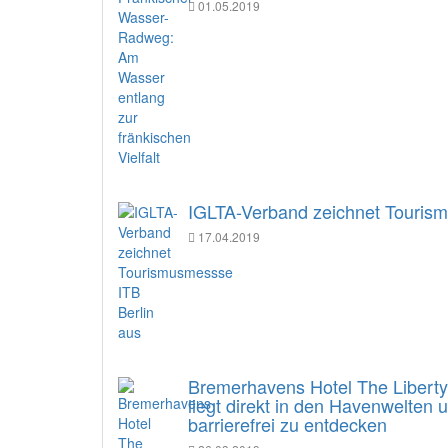
01.05.2019
IGLTA-Verband zeichnet Tourism
17.04.2019
Bremerhavens Hotel The Liberty e
liegt direkt in den Havenwelten
barrierefrei zu entdecken