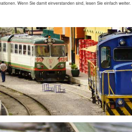
ationen. Wenn Sie damit einverstanden sind, lesen Sie einfach weiter.