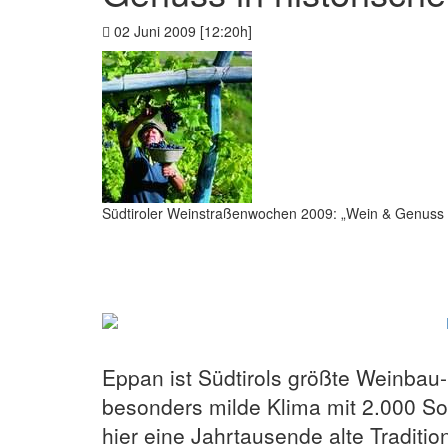
02 Juni 2009 [12:20h]
Südtiroler Weinstraßenwochen 2009: „Wein & Genuss i
Eppan ist Südtirols größte Weinba
besonders milde Klima mit 2.000 S
hier eine Jahrtausende alte Traditi