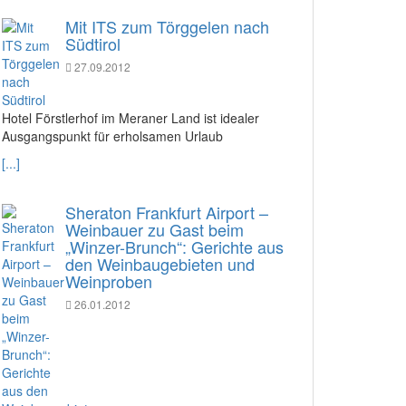
Mit ITS zum Törggelen nach
Südtirol
27.09.2012
Hotel Förstlerhof im Meraner Land ist idealer
Ausgangspunkt für erholsamen Urlaub
[...]
Sheraton Frankfurt Airport –
Weinbauer zu Gast beim
„Winzer-Brunch“: Gerichte aus
den Weinbaugebieten und
Weinproben
26.01.2012