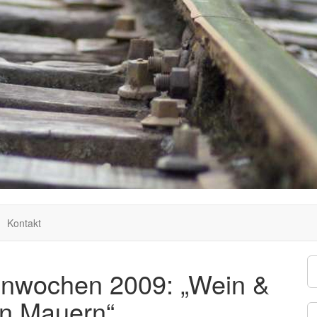
Kontakt
ßenwochen 2009: „Wein &
en Mauern“