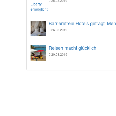
26.03.2019
Barrierefreie Hotels gefragt: M
26.03.2019
Reisen macht glücklich
20.03.2019