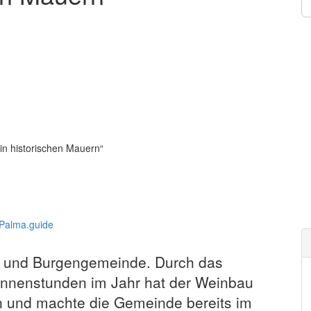
n historischen Mauern“
u- und Burgengemeinde. Durch das
onnenstunden im Jahr hat der Weinbau
on und machte die Gemeinde bereits im