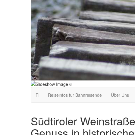
Reiseinfos für Bahnreisende
Über Uns
Südtiroler Weinstra
Genuss in historisch