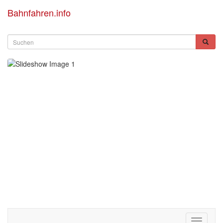
Bahnfahren.info
Toggle