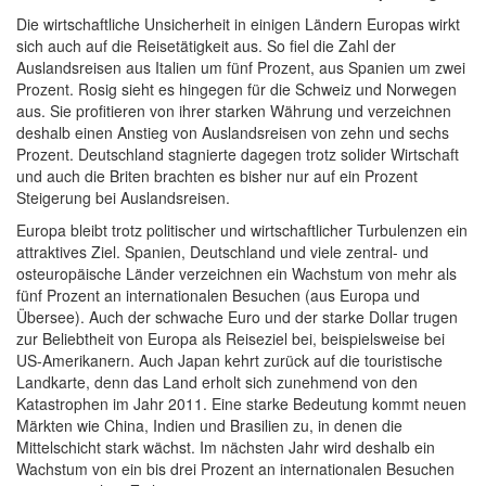
Die wirtschaftliche Unsicherheit in einigen Ländern Europas wirkt
sich auch auf die Reisetätigkeit aus. So fiel die Zahl der
Auslandsreisen aus Italien um fünf Prozent, aus Spanien um zwei
Prozent. Rosig sieht es hingegen für die Schweiz und Norwegen
aus. Sie profitieren von ihrer starken Währung und verzeichnen
deshalb einen Anstieg von Auslandsreisen von zehn und sechs
Prozent. Deutschland stagnierte dagegen trotz solider Wirtschaft
und auch die Briten brachten es bisher nur auf ein Prozent
Steigerung bei Auslandsreisen.
Europa bleibt trotz politischer und wirtschaftlicher Turbulenzen ein
attraktives Ziel. Spanien, Deutschland und viele zentral- und
osteuropäische Länder verzeichnen ein Wachstum von mehr als
fünf Prozent an internationalen Besuchen (aus Europa und
Übersee). Auch der schwache Euro und der starke Dollar trugen
zur Beliebtheit von Europa als Reiseziel bei, beispielsweise bei
US-Amerikanern. Auch Japan kehrt zurück auf die touristische
Landkarte, denn das Land erholt sich zunehmend von den
Katastrophen im Jahr 2011. Eine starke Bedeutung kommt neuen
Märkten wie China, Indien und Brasilien zu, in denen die
Mittelschicht stark wächst. Im nächsten Jahr wird deshalb ein
Wachstum von ein bis drei Prozent an internationalen Besuchen