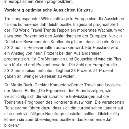
in europäischen Zielen prognostiziert.
Vorsichtig optimistische Aussichten für 2013
Trotz angespannter Wirtschaftslage in Europa sind die Aussichten
für das kommende Jahr leicht positiv. Insgesamt prognostiziert
der ITB World Travel Trends Report ein moderates Wachstum von
etwa zwei Prozent bei den Auslandsreisen der Europäer. Nur ein
Drittel der Bewohner des Kontinents gibt an, dass sich die Krise
2013 auf ihr Reiseverhalten auswirken wird. Für Russland wird
ein Anstieg von neun Prozent bei den Auslandsreisen
prognostiziert, für Großbritannien und Deutschland wird ein Plus
von fünf und drei Prozent erwartet. Die Zahl der Europäer, die
2013 mehr reisen möchten, liegt bei 28 Prozent. 21 Prozent
gaben an, weniger verreisen zu wollen.
Dr. Martin Buck, Direktor KompetenzCenter Travel and Logistics
der Messe Berlin: „Die Ergebnisse des Reports zeigen, wie
vielschichtig sich die wirtschaftliche Entwicklungen auf die
Tourismus-Prognosen des Kontinents auswirken. Die veränderten
Reiseströme führen dazu, dass sich die europäischen Länder auf
eine noch vielfältigere Nachfrage einstellen sollten. Gleichzeitig
können sie aber überwiegend positiv in das kommende Jahr
blicken.“