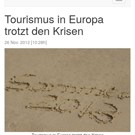
navigati
Tourismus in Europa
trotzt den Krisen
26 Nov. 2012 [10:28h]
Tourismus in Europa trotzt den Krisen