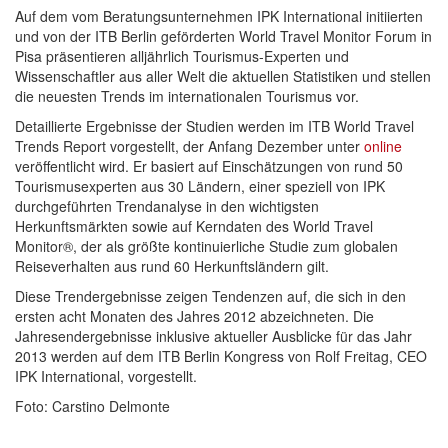
Auf dem vom Beratungsunternehmen IPK International initiierten
und von der ITB Berlin geförderten World Travel Monitor Forum in
Pisa präsentieren alljährlich Tourismus-Experten und
Wissenschaftler aus aller Welt die aktuellen Statistiken und stellen
die neuesten Trends im internationalen Tourismus vor.
Detaillierte Ergebnisse der Studien werden im ITB World Travel
Trends Report vorgestellt, der Anfang Dezember unter
online
veröffentlicht wird. Er basiert auf Einschätzungen von rund 50
Tourismusexperten aus 30 Ländern, einer speziell von IPK
durchgeführten Trendanalyse in den wichtigsten
Herkunftsmärkten sowie auf Kerndaten des World Travel
Monitor®, der als größte kontinuierliche Studie zum globalen
Reiseverhalten aus rund 60 Herkunftsländern gilt.
Diese Trendergebnisse zeigen Tendenzen auf, die sich in den
ersten acht Monaten des Jahres 2012 abzeichneten. Die
Jahresendergebnisse inklusive aktueller Ausblicke für das Jahr
2013 werden auf dem ITB Berlin Kongress von Rolf Freitag, CEO
IPK International, vorgestellt.
Foto: Carstino Delmonte