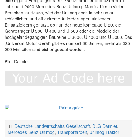
eine eigene Fertigungs­straße. 750 Mit­arbeiter produzieren im
Jahr rund 2000 Mercedes-Benz Unimog. Man ist hier in vielen
Branchen zu Hause, wird der Unimog doch in sehr unter­
schiedlichen und oft extreme Anforderungen stellenden
Einsatzfeldern genutzt, ob nun der neue kompakte U 20, die
Geräteträger U 300, U 400 und U 500 oder die Modelle der
hochgelände­gängigen Baureihe U 3000, U 4000 und U 5000. Das
„Universal-Motor-Gerät“ gibt es nun seit 60 Jahren, mehr als 325
000 Einheiten sind bisher gebaut worden.
Bild: Daimler
Deutsche-Landwirtschafts-Gesellschaft
,
DLG-Daimler
,
Mercedes-Benz-Unimog
,
Transport­arbeit
,
Unimog-Traktor