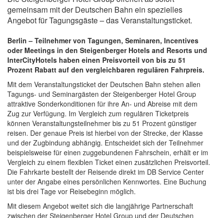
gemeinsam mit der Deutschen Bahn ein spezielles
Angebot für Tagungsgäste – das Veranstaltungsticket.
Berlin – Teilnehmer von Tagungen, Seminaren, Incentives
oder Meetings in den Steigenberger Hotels and Resorts und
InterCityHotels haben einen Preisvorteil von bis zu 51
Prozent Rabatt auf den vergleichbaren regulären Fahrpreis.
Mit dem Veranstaltungsticket der Deutschen Bahn stehen allen
Tagungs- und Seminargästen der Steigenberger Hotel Group
attraktive Sonderkonditionen für ihre An- und Abreise mit dem
Zug zur Verfügung. Im Vergleich zum regulären Ticketpreis
können Veranstaltungsteilnehmer bis zu 51 Prozent günstiger
reisen. Der genaue Preis ist hierbei von der Strecke, der Klasse
und der Zugbindung abhängig. Entscheidet sich der Teilnehmer
beispielsweise für einen zuggebundenen Fahrschein, erhält er im
Vergleich zu einem flexiblen Ticket einen zusätzlichen Preisvorteil.
Die Fahrkarte bestellt der Reisende direkt im DB Service Center
unter der Angabe eines persönlichen Kennwortes. Eine Buchung
ist bis drei Tage vor Reisebeginn möglich.
Mit diesem Angebot weitet sich die langjährige Partnerschaft
zwischen der Steigenberger Hotel Group und der Deutschen