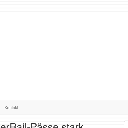
Kontakt
terRail-Pässe stark