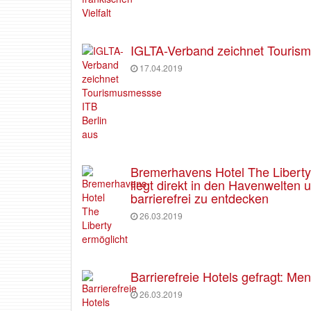
IGLTA-Verband zeichnet Tourism
17.04.2019
Bremerhavens Hotel The Liberty e
liegt direkt in den Havenwelten
barrierefrei zu entdecken
26.03.2019
Barrierefreie Hotels gefragt: M
26.03.2019