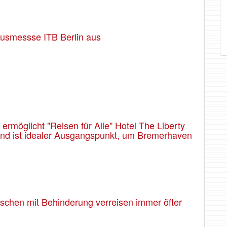
usmessse ITB Berlin aus
rmöglicht "Reisen für Alle" Hotel The Liberty
 und ist idealer Ausgangspunkt, um Bremerhaven
enschen mit Behinderung verreisen immer öfter