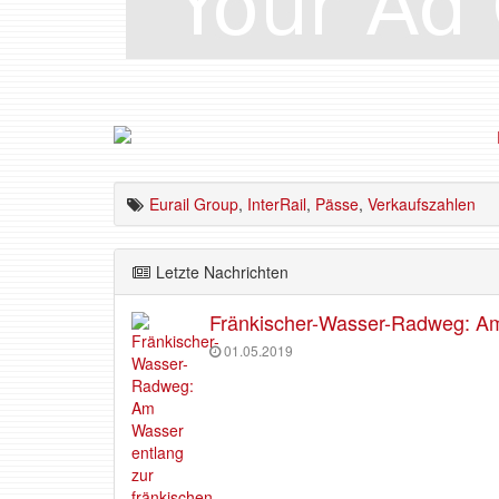
Eurail Group
,
InterRail
,
Pässe
,
Verkaufszahlen
Letzte Nachrichten
Fränkischer-Wasser-Radweg: Am 
01.05.2019