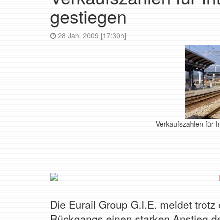
gestiegen
28 Jan. 2009 [17:30h]
Verkaufszahlen für I
Die Eurail Group G.I.E. meldet trotz
Rückgangs einen starken Anstieg de