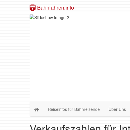
Bahnfahren.info
Reiseinfos für Bahnreisende
Über Uns
Verkaufszahlen für In