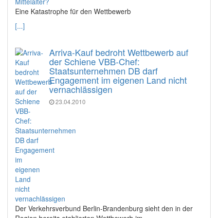
Eine Katastrophe für den Wettbewerb
[...]
Arriva-Kauf bedroht Wettbewerb auf
der Schiene VBB-Chef:
Staatsunternehmen DB darf
Engagement im eigenen Land nicht
vernachlässigen
23.04.2010
Der Verkehrsverbund Berlin-Brandenburg sieht den in der
Region bereits etablierten Wettbewerb im