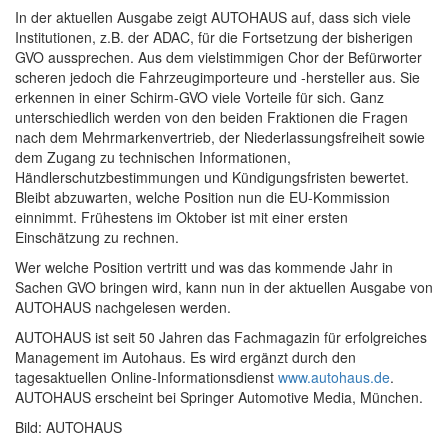
In der aktuellen Ausgabe zeigt AUTOHAUS auf, dass sich viele
Institutionen, z.B. der ADAC, für die Fortsetzung der bisherigen
GVO aussprechen. Aus dem vielstimmigen Chor der Befürworter
scheren jedoch die Fahrzeugimporteure und -hersteller aus. Sie
erkennen in einer Schirm-GVO viele Vorteile für sich. Ganz
unterschiedlich werden von den beiden Fraktionen die Fragen
nach dem Mehrmarkenvertrieb, der Niederlassungsfreiheit sowie
dem Zugang zu technischen Informationen,
Händlerschutzbestimmungen und Kündigungsfristen bewertet.
Bleibt abzuwarten, welche Position nun die EU-Kommission
einnimmt. Frühestens im Oktober ist mit einer ersten
Einschätzung zu rechnen.
Wer welche Position vertritt und was das kommende Jahr in
Sachen GVO bringen wird, kann nun in der aktuellen Ausgabe von
AUTOHAUS nachgelesen werden.
AUTOHAUS ist seit 50 Jahren das Fachmagazin für erfolgreiches
Management im Autohaus. Es wird ergänzt durch den
tagesaktuellen Online-Informationsdienst
www.autohaus.de
.
AUTOHAUS erscheint bei Springer Automotive Media, München.
Bild: AUTOHAUS