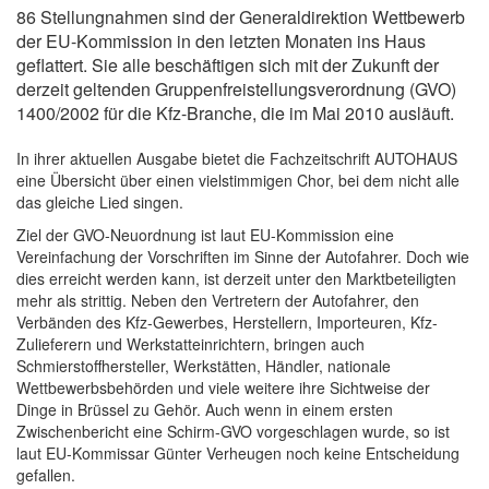
86 Stellungnahmen sind der Generaldirektion Wettbewerb
der EU-Kommission in den letzten Monaten ins Haus
geflattert. Sie alle beschäftigen sich mit der Zukunft der
derzeit geltenden Gruppenfreistellungsverordnung (GVO)
1400/2002 für die Kfz-Branche, die im Mai 2010 ausläuft.
In ihrer aktuellen Ausgabe bietet die Fachzeitschrift AUTOHAUS
eine Übersicht über einen vielstimmigen Chor, bei dem nicht alle
das gleiche Lied singen.
Ziel der GVO-Neuordnung ist laut EU-Kommission eine
Vereinfachung der Vorschriften im Sinne der Autofahrer. Doch wie
dies erreicht werden kann, ist derzeit unter den Marktbeteiligten
mehr als strittig. Neben den Vertretern der Autofahrer, den
Verbänden des Kfz-Gewerbes, Herstellern, Importeuren, Kfz-
Zulieferern und Werkstatteinrichtern, bringen auch
Schmierstoffhersteller, Werkstätten, Händler, nationale
Wettbewerbsbehörden und viele weitere ihre Sichtweise der
Dinge in Brüssel zu Gehör. Auch wenn in einem ersten
Zwischenbericht eine Schirm-GVO vorgeschlagen wurde, so ist
laut EU-Kommissar Günter Verheugen noch keine Entscheidung
gefallen.