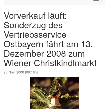
navigati
Vorverkauf läuft:
Sonderzug des
Vertriebsservice
Ostbayern fährt am 13.
Dezember 2008 zum
Wiener Christkindlmarkt
20 Nov. 2008 [08:16h]