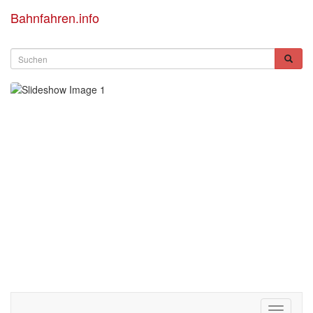
Bahnfahren.info
Toggle