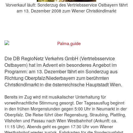
Vorverkauf läuft: Sonderzug des Vertriebsservice Ostbayern fährt
am 13. Dezember 2008 zum Wiener Christkindlmarkt
Die DB RegioNetz Verkehrs GmbH (Vertriebsservice
Ostbayern) hat im Advent ein besonderes Angebot im
Programm: am 13. Dezember fährt ein Sonderzug aus
Richtung Oberpfalz/Niederbayern zum berühmten
Christkindlmarkt in die österreichische Hauptstadt Wien.
Bereits im Zug wird mit musikalischer Unterhaltung für
vorweihnachtliche Stimmung gesorgt. Der Tagesausflug beginnt
in den frühen Morgenstunden gegen 5:00 Uhr in Neumarkt in der
Oberpfalz. Die Reise führt über Regensburg, Straubing, Plattling,
Vilshofen und Passau nach Wien Westbahnhof (Ankunft: ca.
11:15 Uhr). Abends geht es gegen 17:30 Uhr vom Wiener
Westbahnhof wieder zurück. Fahrkarten für die Sonderzugfahrt