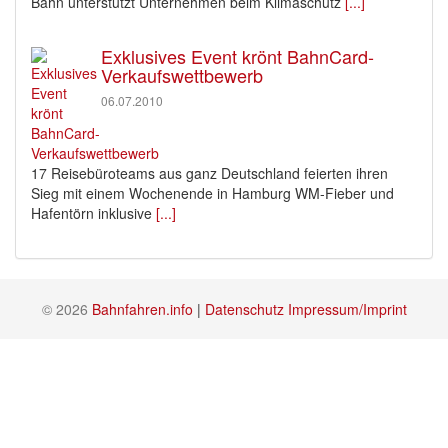
Bahn unterstützt Unternehmen beim Klimaschutz
[...]
Exklusives Event krönt BahnCard-
Verkaufswettbewerb
06.07.2010
17 Reisebüroteams aus ganz Deutschland feierten ihren
Sieg mit einem Wochenende in Hamburg WM-Fieber und
Hafentörn inklusive
[...]
© 2026
Bahnfahren.info
|
Datenschutz
Impressum/Imprint