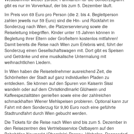
gibt es nur im Vorverkauf, der bis zum 5. Dezember läuft.
Im Preis von 69 Euro pro Person (die 2. bis 4. Begleitperson
zahlen jeweils nur 59 Euro) sind die Hin- und Rückfahrt im
Sonderzug nach Wien, die Platzerservierung sowie die
Reiseleitung inbegriffen. Kinder unter 15 Jahren können in
Begleitung ihrer Eltern oder Großeltern kostenlos mitfahren!
Damit bereits die Reise nach Wien zum Erlebnis wird, führt der
Sonderzug einen Gesellschaftswagen mit. Dort gibt es Speisen
und Getränke und eine musikalische Untermalung mit
weihnachtlichen Liedern.
In Wien haben die Reiseteilnehmer ausreichend Zeit, die
Schönheiten der Stadt auf ganz individuellen Pfaden zu
entdecken. Sie können auf den Spuren von Kaiserin Sissi
wandeln oder auf dem Christkindlmarkt Glühwein und
Kaffeespezialitäten genießen sowie eine der zahlreichen
schmackhaften Wiener Mehlspeisen probieren. Optional kann zur
Fahrt mit dem Sonderzug für 9,90 Euro noch eine geführte
Stadtrundfahrt durch Wien gebucht werden.
Die Tickets für die Reise nach Wien sind bis zum 5. Dezember in
den Reisezentren des Vertriebsservice Ostbayern auf den