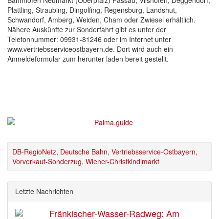
Bahnhöfen Neumarkt (Oberpfalz) Passau, Vilshofen, Deggendorf,
Plattling, Straubing, Dingolfing, Regensburg, Landshut,
Schwandorf, Amberg, Weiden, Cham oder Zwiesel erhältlich.
Nähere Auskünfte zur Sonderfahrt gibt es unter der
Telefonnummer: 09931-81246 oder im Internet unter
www.vertriebsserviceostbayern.de. Dort wird auch ein
Anmeldeformular zum herunter laden bereit gestellt.
DB-RegioNetz
,
Deutsche Bahn
,
Vertriebsservice-Ostbayern
,
Vorverkauf-Sonderzug
,
Wiener-Christkindlmarkt
Letzte Nachrichten
Fränkischer-Wasser-Radweg: Am