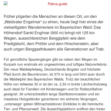
Früher pilgerten die Menschen an diesen Ort, um den
„Waldvater Engelmar“ zu ehren, heute liegt hier eines der
vielseitigsten Wanderreviere im Bayerischen Wald: Das
Höhendorf Sankt Englmar (900 m) bringt mit 125 km
Wegen, aussichtsreichen Berggipfeln wie dem
Predigtstuhl, dem Pröller und dem Hirschenstein, aber
auch urigen Berggasthäusern alle Generationen auf Trab.
Für gemütliche Spaziergänger gibt es neben den Wegen im
Kurpark nun erstmals ein ungewohntes und luftiges Naturerlebnis:
Der neue Waldwipfelweg, Deutschlands längster und höchster
Pfad durch die Baumkronen, ist 370 m lang und führt quer durch
die Waldwipfel des Bayerischen Walds. Trotz der beachtlichen
Höhe von teilweise 30 m ist der ca. 2,50 m breite Lärchenholzweg
auch ideal für Familien mit Kinderwagen und für Rollstuhlfahrer
geeignet. 36 unterschiedlich lange Stahlbetonmasten und ein
massives Holzgeländer garantieren ein sicheres Vergnügen,
„unterwegs“ geben Mitmachstationen Einblicke in die heimische
Tier- und Pflanzenwelt. Die Aussichtsplattform eröffnet den freien