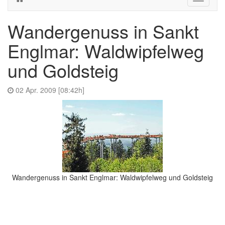
navigati
Wandergenuss in Sankt
Englmar: Waldwipfelweg
und Goldsteig
02 Apr. 2009 [08:42h]
Wandergenuss in Sankt Englmar: Waldwipfelweg und Goldsteig