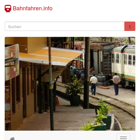
Bahnfahren.info
Toggle