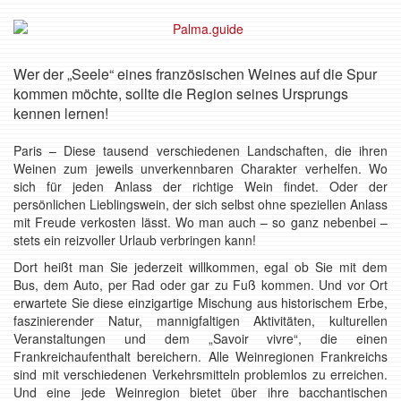
Wer der „Seele“ eines französischen Weines auf die Spur
kommen möchte, sollte die Region seines Ursprungs
kennen lernen!
Paris – Diese tausend verschiedenen Landschaften, die ihren
Weinen zum jeweils unverkennbaren Charakter verhelfen. Wo
sich für jeden Anlass der richtige Wein findet. Oder der
persönlichen Lieblingswein, der sich selbst ohne speziellen Anlass
mit Freude verkosten lässt. Wo man auch – so ganz nebenbei –
stets ein reizvoller Urlaub verbringen kann!
Dort heißt man Sie jederzeit willkommen, egal ob Sie mit dem
Bus, dem Auto, per Rad oder gar zu Fuß kommen. Und vor Ort
erwartete Sie diese einzigartige Mischung aus historischem Erbe,
faszinierender Natur, mannigfaltigen Aktivitäten, kulturellen
Veranstaltungen und dem „Savoir vivre“, die einen
Frankreichaufenthalt bereichern. Alle Weinregionen Frankreichs
sind mit verschiedenen Verkehrsmitteln problemlos zu erreichen.
Und eine jede Weinregion bietet über ihre bacchantischen