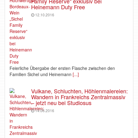
Family Reserve“ exklusiv bei
Heinemann Duty Free
12.10.2016
Feierliche Übergabe der ersten Flasche zwischen den
Familien Sichel und Heinemann
[...]
Vulkane, Schluchten, Höhlenmalereien:
Wandern in Frankreichs Zentralmassiv
– jetzt neu bei Studiosus
14.06.2016