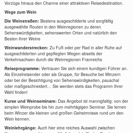
Vorzüge hinaus den Charme einer attraktiven Reisedestination.
Wege zum Wein
Die Weinstraßen:
Bestens ausgeschilderte und sorgfältig
ausgewählte Routen in den Weinregionen zu deren
Sehenswürdigkeiten, sehenswerten Orten und natürlich den
Besten ihrer Weine
Weinwanderstrecken:
Zu Fuß oder per Rad in aller Ruhe auf
ausgeschilderten und gepflegten Wegen abseits der
Verkehrsachsen durch die Weinregionen Franreichs
Reiseprogramme:
Vertrauen Sie sich einem kundigen Führer an.
Als Einzelreisender oder als Gruppe, für Besuche bei Winzern
oder bei der Besichtigung von Sehenswürdigkeiten, pauschal
oder maßgeschneidert… Sie werden stets das Programm Ihrer
Wahl finden!
Kurse und Weinseminare:
Das Angebot ist mannigfaltig: von der
simplen Weinprobe bis hin zum mehrtägigen Seminar. Sie lernen
beim Winzer die kleinen und großen Geheimnisse rund um den
Wein kennen.
Weinlehrgänge:
Auch hier eine reiches Auswahl zwischen