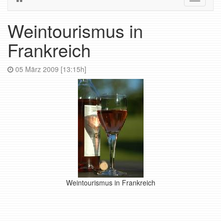
navigati
Weintourismus in
Frankreich
05 März 2009 [13:15h]
Weintourismus in Frankreich