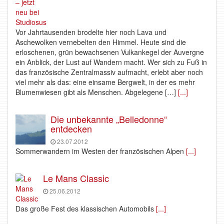
Vor Jahrtausenden brodelte hier noch Lava und
Aschewolken vernebelten den Himmel. Heute sind die
erloschenen, grün bewachsenen Vulkankegel der Auvergne
ein Anblick, der Lust auf Wandern macht. Wer sich zu Fuß in
das französische Zentralmassiv aufmacht, erlebt aber noch
viel mehr als das: eine einsame Bergwelt, in der es mehr
Blumenwiesen gibt als Menschen. Abgelegene […]
[...]
Die unbekannte „Belledonne“
entdecken
23.07.2012
Sommerwandern im Westen der französischen Alpen
[...]
Le Mans Classic
25.06.2012
Das große Fest des klassischen Automobils
[...]