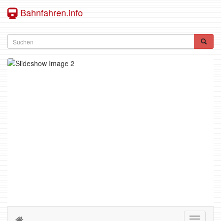
Bahnfahren.info
Toggle