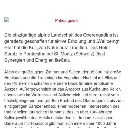
Die einzigartige alpine Landschaft des Oberengadins ist
geradezu geschaffen für aktive Erholung und „Wellbeing“.
Hier hat die Kur „von Natur aus“ Tradition. Das Hotel
Saratz in Pontresina bei St. Moritz (Schweiz) lässt
Synergien und Energien fließen.
Allein die großzügigen Zimmer und Suiten, der 35.000 m2 große
Hotelpark und die Traumlage im Engadiner Hochtal mit Blick auf
den Piz Bernina schaffen die beste Basis für eine erholsame
Auszeit. Außergewöhnlich ist das Angebot aus Küche und Keller,
ebenso wie im Wellness- und Aktivbereich. Letzterer reicht vom
höchstgelegenen und größten Freibad des Oberengadins bis zum
einzigartigen Sarazenenbad, einer modernen Interpretation des
traditionellen türkischen Hamams, das im über 130-jährigen
Kellergewölbe des Hotels entstanden ist. In dem klassischen
Baderaum mit Rhassoul gibt man sich einem über 1000 Jahre