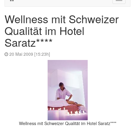
navigati
Wellness mit Schweizer
Qualität im Hotel
Saratz****
20 Mai 2009 [15:23h]
Wellness mit Schweizer Qualität im Hotel Saratz****