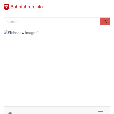
Bahnfahren.info
Toggle