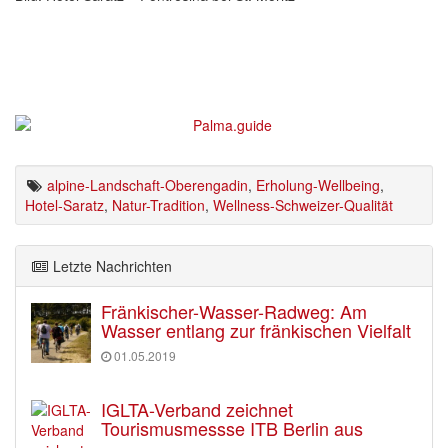
alpine-Landschaft-Oberengadin
,
Erholung-Wellbeing
,
Hotel-Saratz
,
Natur-Tradition
,
Wellness-Schweizer-Qualität
Letzte Nachrichten
Fränkischer-Wasser-Radweg: Am
Wasser entlang zur fränkischen Vielfalt
01.05.2019
IGLTA-Verband zeichnet
Tourismusmessse ITB Berlin aus