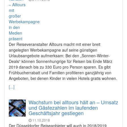
Der Reiseveranstalter Alltours macht mit einer breit
angelegten Werbekampagne auf seine günstigen
Urlaubsangebote aufmerksam: Bei den „Sonnen-Winter-
Deals“ können Sonnenhungrige für Reisen bis Ende März
2019 danach bis zu 330 Euro pro Person sparen. Es gibt
Frühbucherrabatt und Familien profitieren ganzjährig von
Angeboten, bei denen Kinder in vielen Hotels gratis wohnen.
[...]
Wachstum bei alltours hält an – Umsatz
und Gästezahlen im laufenden
Geschäftsjahr gestiegen
11.10.2018
Der Düsseldorfer Reiseanbieter will auch in 2018/2019