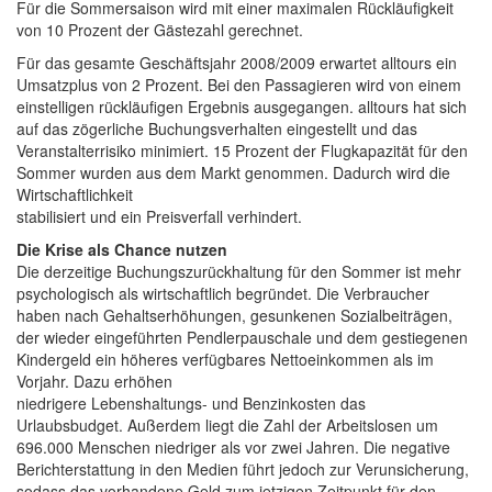
Für die Sommersaison wird mit einer maximalen Rückläufigkeit
von 10 Prozent der Gästezahl gerechnet.
Für das gesamte Geschäftsjahr 2008/2009 erwartet alltours ein
Umsatzplus von 2 Prozent. Bei den Passagieren wird von einem
einstelligen rückläufigen Ergebnis ausgegangen. alltours hat sich
auf das zögerliche Buchungsverhalten eingestellt und das
Veranstalterrisiko minimiert. 15 Prozent der Flugkapazität für den
Sommer wurden aus dem Markt genommen. Dadurch wird die
Wirtschaftlichkeit
stabilisiert und ein Preisverfall verhindert.
Die Krise als Chance nutzen
Die derzeitige Buchungszurückhaltung für den Sommer ist mehr
psychologisch als wirtschaftlich begründet. Die Verbraucher
haben nach Gehaltserhöhungen, gesunkenen Sozialbeiträgen,
der wieder eingeführten Pendlerpauschale und dem gestiegenen
Kindergeld ein höheres verfügbares Nettoeinkommen als im
Vorjahr. Dazu erhöhen
niedrigere Lebenshaltungs- und Benzinkosten das
Urlaubsbudget. Außerdem liegt die Zahl der Arbeitslosen um
696.000 Menschen niedriger als vor zwei Jahren. Die negative
Berichterstattung in den Medien führt jedoch zur Verunsicherung,
sodass das vorhandene Geld zum jetzigen Zeitpunkt für den