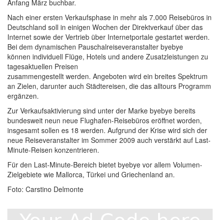
Anfang März buchbar.
Nach einer ersten Verkaufsphase in mehr als 7.000 Reisebüros in
Deutschland soll in einigen Wochen der Direktverkauf über das
Internet sowie der Vertrieb über Internetportale gestartet werden.
Bei dem dynamischen Pauschalreiseveranstalter byebye
können individuell Flüge, Hotels und andere Zusatzleistungen zu
tagesaktuellen Preisen
zusammengestellt werden. Angeboten wird ein breites Spektrum
an Zielen, darunter auch Städtereisen, die das alltours Programm
ergänzen.
Zur Verkaufsaktivierung sind unter der Marke byebye bereits
bundesweit neun neue Flughafen-Reisebüros eröffnet worden,
insgesamt sollen es 18 werden. Aufgrund der Krise wird sich der
neue Reiseveranstalter im Sommer 2009 auch verstärkt auf Last-
Minute-Reisen konzentrieren.
Für den Last-Minute-Bereich bietet byebye vor allem Volumen-
Zielgebiete wie Mallorca, Türkei und Griechenland an.
Foto: Carstino Delmonte