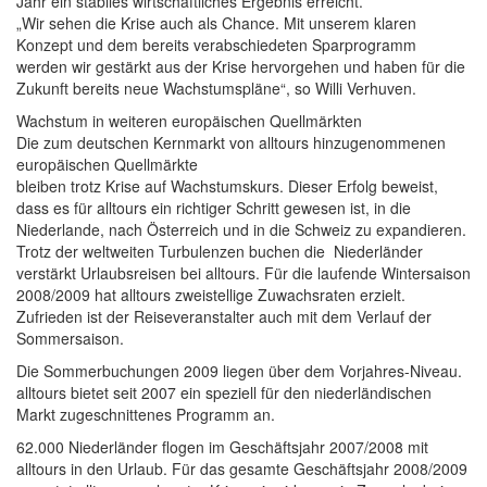
Jahr ein stabiles wirtschaftliches Ergebnis erreicht.
„Wir sehen die Krise auch als Chance. Mit unserem klaren
Konzept und dem bereits verabschiedeten Sparprogramm
werden wir gestärkt aus der Krise hervorgehen und haben für die
Zukunft bereits neue Wachstumspläne“, so Willi Verhuven.
Wachstum in weiteren europäischen Quellmärkten
Die zum deutschen Kernmarkt von alltours hinzugenommenen
europäischen Quellmärkte
bleiben trotz Krise auf Wachstumskurs. Dieser Erfolg beweist,
dass es für alltours ein richtiger Schritt gewesen ist, in die
Niederlande, nach Österreich und in die Schweiz zu expandieren.
Trotz der weltweiten Turbulenzen buchen die Niederländer
verstärkt Urlaubsreisen bei alltours. Für die laufende Wintersaison
2008/2009 hat alltours zweistellige Zuwachsraten erzielt.
Zufrieden ist der Reiseveranstalter auch mit dem Verlauf der
Sommersaison.
Die Sommerbuchungen 2009 liegen über dem Vorjahres-Niveau.
alltours bietet seit 2007 ein speziell für den niederländischen
Markt zugeschnittenes Programm an.
62.000 Niederländer flogen im Geschäftsjahr 2007/2008 mit
alltours in den Urlaub. Für das gesamte Geschäftsjahr 2008/2009