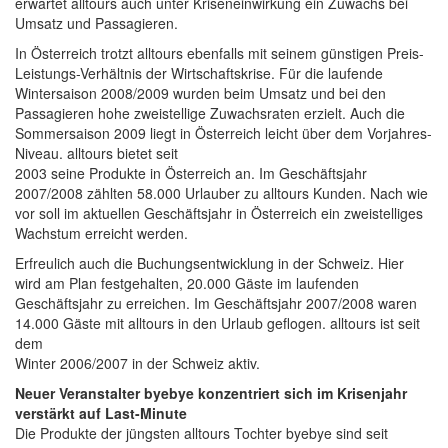
erwartet alltours auch unter Kriseneinwirkung ein Zuwachs bei
Umsatz und Passagieren.
In Österreich trotzt alltours ebenfalls mit seinem günstigen Preis-
Leistungs-Verhältnis der Wirtschaftskrise. Für die laufende
Wintersaison 2008/2009 wurden beim Umsatz und bei den
Passagieren hohe zweistellige Zuwachsraten erzielt. Auch die
Sommersaison 2009 liegt in Österreich leicht über dem Vorjahres-
Niveau. alltours bietet seit
2003 seine Produkte in Österreich an. Im Geschäftsjahr
2007/2008 zählten 58.000 Urlauber zu alltours Kunden. Nach wie
vor soll im aktuellen Geschäftsjahr in Österreich ein zweistelliges
Wachstum erreicht werden.
Erfreulich auch die Buchungsentwicklung in der Schweiz. Hier
wird am Plan festgehalten, 20.000 Gäste im laufenden
Geschäftsjahr zu erreichen. Im Geschäftsjahr 2007/2008 waren
14.000 Gäste mit alltours in den Urlaub geflogen. alltours ist seit
dem
Winter 2006/2007 in der Schweiz aktiv.
Neuer Veranstalter byebye konzentriert sich im Krisenjahr
verstärkt auf Last-Minute
Die Produkte der jüngsten alltours Tochter byebye sind seit