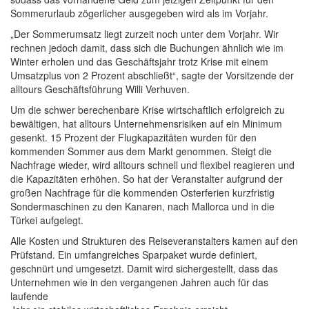
Sommerurlaub zögerlicher ausgegeben wird als im Vorjahr.
„Der Sommerumsatz liegt zurzeit noch unter dem Vorjahr. Wir
rechnen jedoch damit, dass sich die Buchungen ähnlich wie im
Winter erholen und das Geschäftsjahr trotz Krise mit einem
Umsatzplus von 2 Prozent abschließt“, sagte der Vorsitzende der
alltours Geschäftsführung Willi Verhuven.
Um die schwer berechenbare Krise wirtschaftlich erfolgreich zu
bewältigen, hat alltours Unternehmensrisiken auf ein Minimum
gesenkt. 15 Prozent der Flugkapazitäten wurden für den
kommenden Sommer aus dem Markt genommen. Steigt die
Nachfrage wieder, wird alltours schnell und flexibel reagieren und
die Kapazitäten erhöhen. So hat der Veranstalter aufgrund der
großen Nachfrage für die kommenden Osterferien kurzfristig
Sondermaschinen zu den Kanaren, nach Mallorca und in die
Türkei aufgelegt.
Alle Kosten und Strukturen des Reiseveranstalters kamen auf den
Prüfstand. Ein umfangreiches Sparpaket wurde definiert,
geschnürt und umgesetzt. Damit wird sichergestellt, dass das
Unternehmen wie in den vergangenen Jahren auch für das
laufende